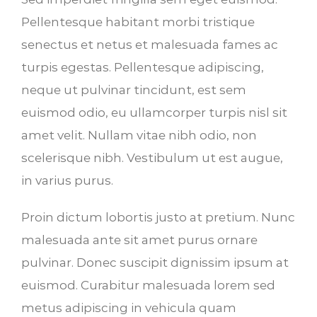
Pellentesque habitant morbi tristique
senectus et netus et malesuada fames ac
turpis egestas. Pellentesque adipiscing,
neque ut pulvinar tincidunt, est sem
euismod odio, eu ullamcorper turpis nisl sit
amet velit. Nullam vitae nibh odio, non
scelerisque nibh. Vestibulum ut est augue,
in varius purus.
Proin dictum lobortis justo at pretium. Nunc
malesuada ante sit amet purus ornare
pulvinar. Donec suscipit dignissim ipsum at
euismod. Curabitur malesuada lorem sed
metus adipiscing in vehicula quam