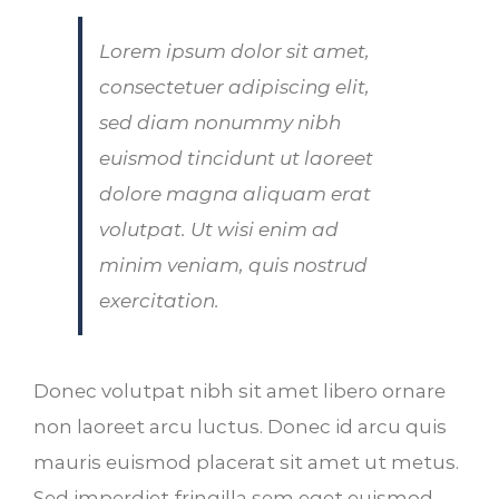
Lorem ipsum dolor sit amet,
consectetuer adipiscing elit,
sed diam nonummy nibh
euismod tincidunt ut laoreet
dolore magna aliquam erat
volutpat. Ut wisi enim ad
minim veniam, quis nostrud
exercitation.
Donec volutpat nibh sit amet libero ornare
non laoreet arcu luctus. Donec id arcu quis
mauris euismod placerat sit amet ut metus.
Sed imperdiet fringilla sem eget euismod.