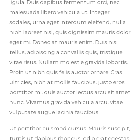
ligula. Duis dapibus fermentum orci, nec
malesuada libero vehicula ut. Integer
sodales, urna eget interdum eleifend, nulla
nibh laoreet nisl, quis dignissim mauris dolor
eget mi. Donec at mauris enim. Duis nisi
tellus, adipiscing a convallis quis, tristique
vitae risus. Nullam molestie gravida lobortis.
Proin ut nibh quis felis auctor ornare. Cras
ultricies, nibh at mollis faucibus, justo eros
porttitor mi, quis auctor lectus arcu sit amet
nunc. Vivamus gravida vehicula arcu, vitae
vulputate augue lacinia faucibus.
Ut porttitor euismod cursus. Mauris suscipit,
turpis ut dapibus rhoncus, odio erat egestas