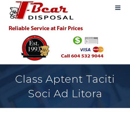
Skip
to
content
Class Aptent Taciti
Soci Ad Litora