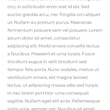
orci, in sollicitudin enim erat id est. Sed
auctor gravida arcu, nec fringilla orci aliquet
ut. Nullam eu pretium purus. Maecenas
fermentum posuere sem vel posuere. Lorem
ipsum dolor sit amet, consectetur
adipiscing elit. Morbi ornare convallis lectus
a faucibus. Praesent et urna turpis. Fusce
tincidunt augue in velit tincidunt sed
tempor felis porta. Nunc sodales, metus ut
vestibulum ornare, est magna laoreet
lectus, ut adipiscing massa odio sed turpis.
In nec lorem porttitor urna consequat
sagittis. Nullam eget elit ante. Pellentesque
justo urna, semper nec faucibus sit amet,