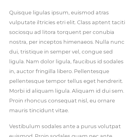
Quisque ligulas ipsum, euismod atras
vulputate iltricies etri elit. Class aptent taciti
sociosqu ad litora torquent per conubia
nostra, per inceptos himenaeos. Nulla nunc
dui, tristique in semper vel, congue sed
ligula. Nam dolor ligula, faucibus id sodales
in, auctor fringilla libero. Pellentesque
pellentesque tempor tellus eget hendrerit.
Morbi id aliquam ligula. Aliquam id dui sem.
Proin rhoncus consequat nisl, eu ornare
mauris tincidunt vitae.
Vestibulum sodales ante a purus volutpat
euismod. Proin sodales quam nec ante